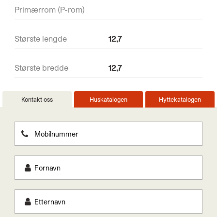
Primærrom (P-rom)
Største lengde
12,7
Største bredde
12,7
Kontakt oss
Huskatalogen
Hyttekatalogen