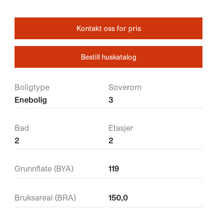
Kontakt oss for pris
Bestill huskatalog
Boligtype
Soverom
Enebolig
3
Bad
Etasjer
2
2
Grunnflate (BYA)
119
Bruksareal (BRA)
150,0