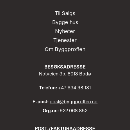
Til Salgs
Bygge hus
Nyheter
Tjenester
Om Byggproffen
BESØKSADRESSE
Notveien 3b, 8013 Bodø
Telefon:
+47 934 98 181
E-post:
post@byggproffen.no
Org.nr.:
922 068 852
POST-/
FAKTURAADRESSE