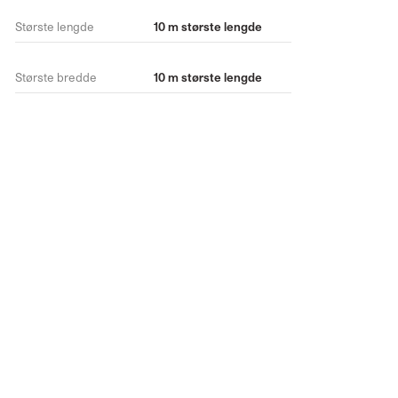
Største lengde
10 m største lengde
Største bredde
10 m største lengde